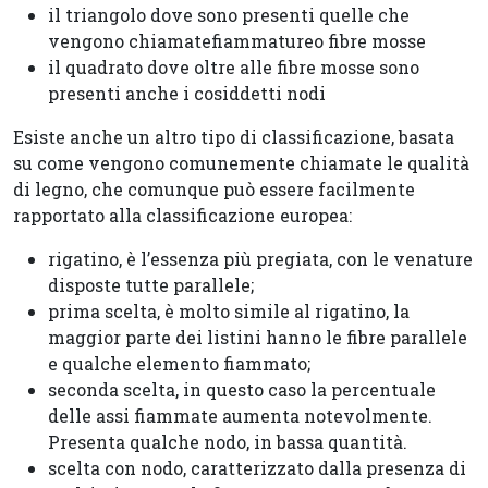
il triangolo dove sono presenti quelle che
vengono chiamate
fiammature
o fibre mosse
il quadrato dove oltre alle fibre mosse sono
presenti anche i cosiddetti nodi
Esiste anche un altro tipo di classificazione, basata
su come vengono comunemente chiamate le qualità
di legno, che comunque può essere facilmente
rapportato alla classificazione europea:
rigatino, è l’essenza più pregiata, con le venature
disposte tutte parallele;
prima scelta, è molto simile al rigatino, la
maggior parte dei listini hanno le fibre parallele
e qualche elemento fiammato;
seconda scelta, in questo caso la percentuale
delle assi fiammate aumenta notevolmente.
Presenta qualche nodo, in bassa quantità.
scelta con nodo, caratterizzato dalla presenza di