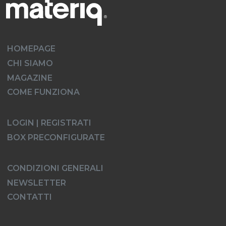
HOMEPAGE
CHI SIAMO
MAGAZINE
COME FUNZIONA
LOGIN | REGISTRATI
BOX PRECONFIGURATE
CONDIZIONI GENERALI
NEWSLETTER
CONTATTI