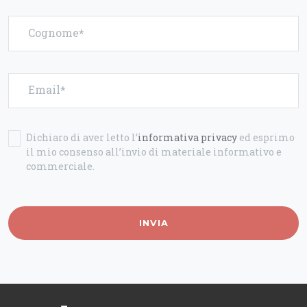
Cognome
Email
Dichiaro di aver letto l’
informativa privacy
ed esprimo
il mio consenso all’invio di materiale informativo e
commerciale.
INVIA