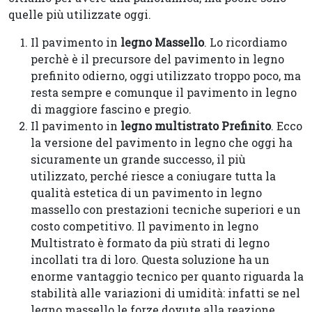
quelle più utilizzate oggi.
Il pavimento in
legno Massello
. Lo ricordiamo
perchè è il precursore del pavimento in legno
prefinito odierno, oggi utilizzato troppo poco, ma
resta sempre e comunque il pavimento in legno
di maggiore fascino e pregio.
Il pavimento in
legno multistrato Prefinito
. Ecco
la versione del pavimento in legno che oggi ha
sicuramente un grande successo, il più
utilizzato, perché riesce a coniugare tutta la
qualità estetica di un pavimento in legno
massello con prestazioni tecniche superiori e un
costo competitivo. Il pavimento in legno
Multistrato è formato da più strati di legno
incollati tra di loro. Questa soluzione ha un
enorme vantaggio tecnico per quanto riguarda la
stabilità alle variazioni di umidità: infatti se nel
legno massello le forze dovute alla reazione