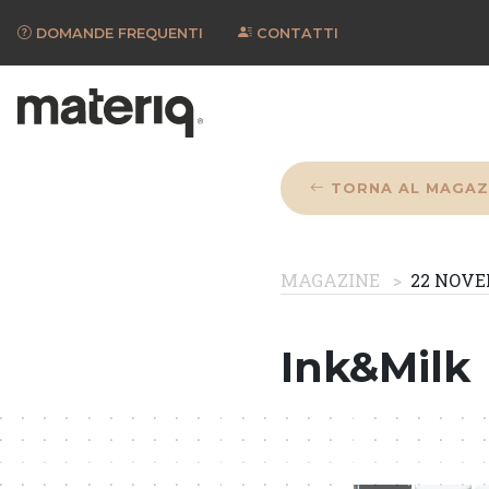
DOMANDE FREQUENTI
CONTATTI
TORNA AL MAGAZ
MAGAZINE
22 NOVE
Ink&Milk