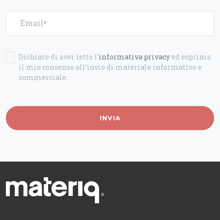
Email
Dichiaro di aver letto l’
informativa privacy
ed esprimo
il mio consenso all’invio di materiale informativo e
commerciale.
INVIA