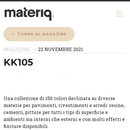
TORNA AL MAGAZINE
CHI SIAMO
MAGAZINE
22 NOVEMBRE 2021
MAGAZINE
KK105
COME FUNZIONA
CONFIGURATORE
REGISTRATI
Una collezione di 150 colori declinata su diverse
materie per pavimenti, rivestimenti e arredi: resine,
cementi, pitture per tutti i tipi di superficie e
ambienti sia interni che esterni e con molti effetti e
finiture disponibili.