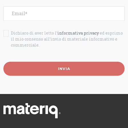
Email
Dichiaro di aver letto l’
informativa privacy
ed esprimo
il mio consenso all’invio di materiale informativo e
commerciale.
INVIA