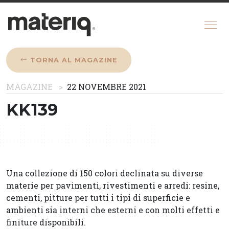
TORNA AL MAGAZINE
CHI SIAMO
MAGAZINE
22 NOVEMBRE 2021
MAGAZINE
KK139
COME FUNZIONA
CONFIGURATORE
REGISTRATI
Una collezione di 150 colori declinata su diverse
materie per pavimenti, rivestimenti e arredi: resine,
cementi, pitture per tutti i tipi di superficie e
ambienti sia interni che esterni e con molti effetti e
finiture disponibili.