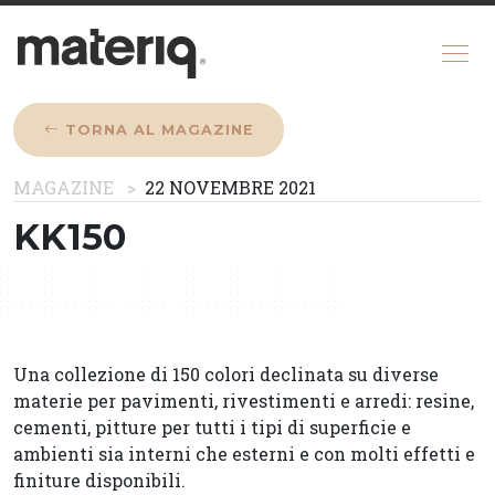
TORNA AL MAGAZINE
CHI SIAMO
MAGAZINE
22 NOVEMBRE 2021
MAGAZINE
KK150
COME FUNZIONA
CONFIGURATORE
REGISTRATI
Una collezione di 150 colori declinata su diverse
materie per pavimenti, rivestimenti e arredi: resine,
cementi, pitture per tutti i tipi di superficie e
ambienti sia interni che esterni e con molti effetti e
finiture disponibili.