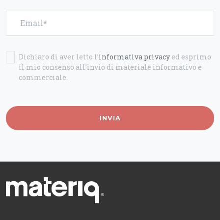
Email
Dichiaro di aver letto l’
informativa privacy
ed esprimo
il mio consenso all’invio di materiale informativo e
commerciale.
INVIA