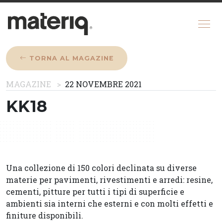
TORNA AL MAGAZINE
CHI SIAMO
MAGAZINE
22 NOVEMBRE 2021
MAGAZINE
KK18
COME FUNZIONA
CONFIGURATORE
REGISTRATI
Una collezione di 150 colori declinata su diverse
materie per pavimenti, rivestimenti e arredi: resine,
cementi, pitture per tutti i tipi di superficie e
ambienti sia interni che esterni e con molti effetti e
finiture disponibili.