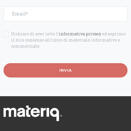
Email
Dichiaro di aver letto l’
informativa privacy
ed esprimo
il mio consenso all’invio di materiale informativo e
commerciale.
INVIA