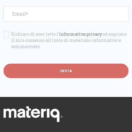
Email
Dichiaro di aver letto l’
informativa privacy
ed esprimo
il mio consenso all’invio di materiale informativo e
commerciale.
INVIA