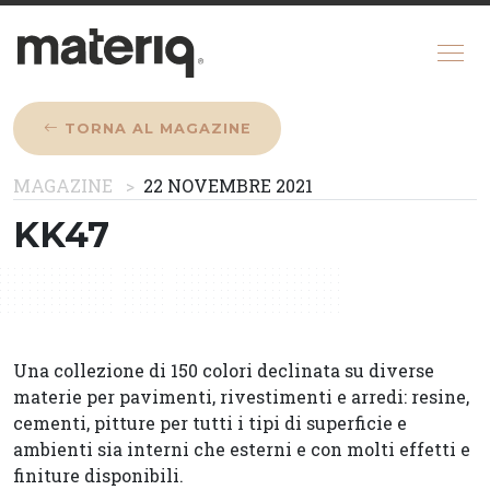
TORNA AL MAGAZINE
CHI SIAMO
MAGAZINE
22 NOVEMBRE 2021
MAGAZINE
KK47
COME FUNZIONA
CONFIGURATORE
REGISTRATI
Una collezione di 150 colori declinata su diverse
materie per pavimenti, rivestimenti e arredi: resine,
cementi, pitture per tutti i tipi di superficie e
ambienti sia interni che esterni e con molti effetti e
finiture disponibili.