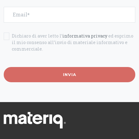
Email
Dichiaro di aver letto l’
informativa privacy
ed esprimo
il mio consenso all’invio di materiale informativo e
commerciale.
INVIA