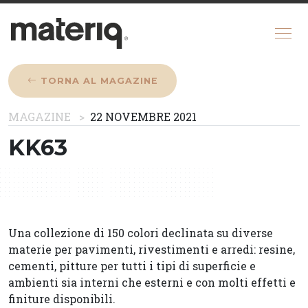
TORNA AL MAGAZINE
CHI SIAMO
MAGAZINE
22 NOVEMBRE 2021
MAGAZINE
KK63
COME FUNZIONA
CONFIGURATORE
REGISTRATI
Una collezione di 150 colori declinata su diverse
materie per pavimenti, rivestimenti e arredi: resine,
cementi, pitture per tutti i tipi di superficie e
ambienti sia interni che esterni e con molti effetti e
finiture disponibili.