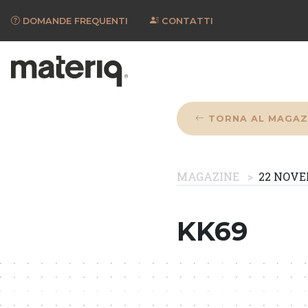
DOMANDE FREQUENTI
CONTATTI
TORNA AL MAGAZ
MAGAZINE
22 NOVE
KK69