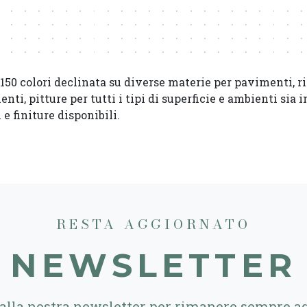
150 colori declinata su diverse materie per pavimenti, r
enti, pitture per tutti i tipi di superficie e ambienti sia 
 e finiture disponibili.
RESTA AGGIORNATO
NEWSLETTER
i alla nostra newsletter per rimanere sempre a