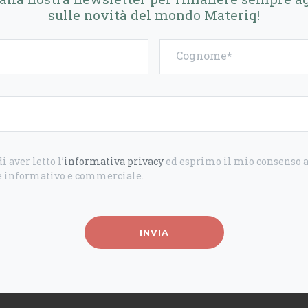
sulle novità del mondo Materiq!
Cognome
i aver letto l’
informativa privacy
ed esprimo il mio consenso al
 informativo e commerciale.
INVIA