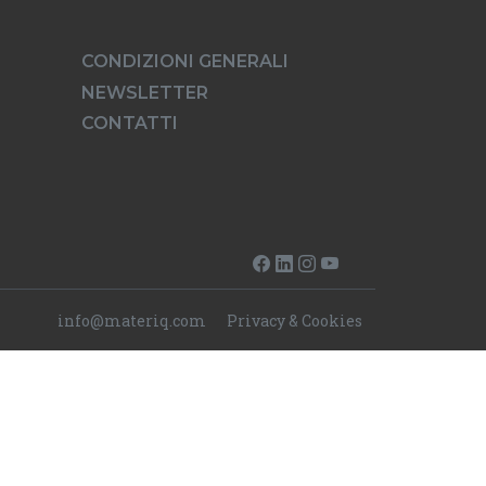
CONDIZIONI GENERALI
NEWSLETTER
CONTATTI
info@materiq.com
Privacy & Cookies