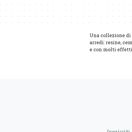
Una collezione di 
arredi: resine, cem
e con molti effetti
Iscrivit