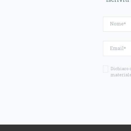
Nome
Email
Dichiaro d
materiale