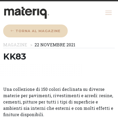
TORNA AL MAGAZINE
CHI SIAMO
MAGAZINE
22 NOVEMBRE 2021
MAGAZINE
KK83
COME FUNZIONA
CONFIGURATORE
REGISTRATI
Una collezione di 150 colori declinata su diverse
materie per pavimenti, rivestimenti e arredi: resine,
cementi, pitture per tutti i tipi di superficie e
ambienti sia interni che esterni e con molti effetti e
finiture disponibili.