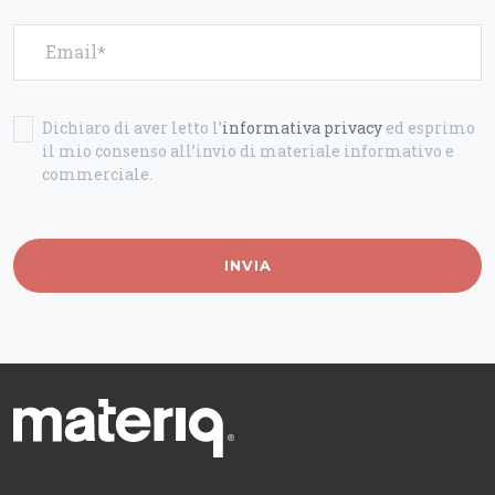
Email
Dichiaro di aver letto l’
informativa privacy
ed esprimo
il mio consenso all’invio di materiale informativo e
commerciale.
INVIA