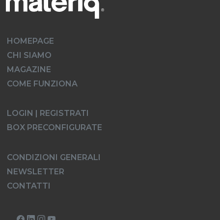
HOMEPAGE
CHI SIAMO
MAGAZINE
COME FUNZIONA
LOGIN | REGISTRATI
BOX PRECONFIGURATE
CONDIZIONI GENERALI
NEWSLETTER
CONTATTI