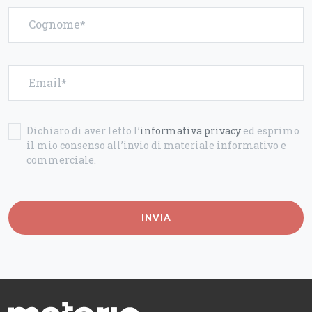
Cognome
Email
Dichiaro di aver letto l’
informativa privacy
ed esprimo
il mio consenso all’invio di materiale informativo e
commerciale.
INVIA