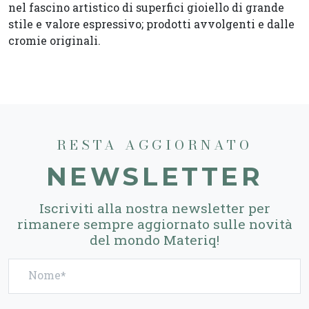
nel fascino artistico di superfici gioiello di grande
stile e valore espressivo; prodotti avvolgenti e dalle
cromie originali.
RESTA AGGIORNATO
NEWSLETTER
Iscriviti alla nostra newsletter per
rimanere sempre aggiornato sulle novità
del mondo Materiq!
Nome