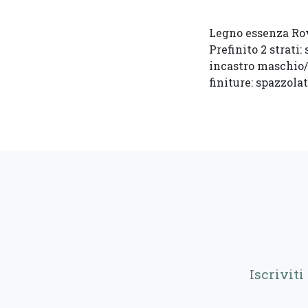
Legno essenza Rov
Prefinito 2 strati:
incastro maschio/
finiture: spazzolat
Iscrivit