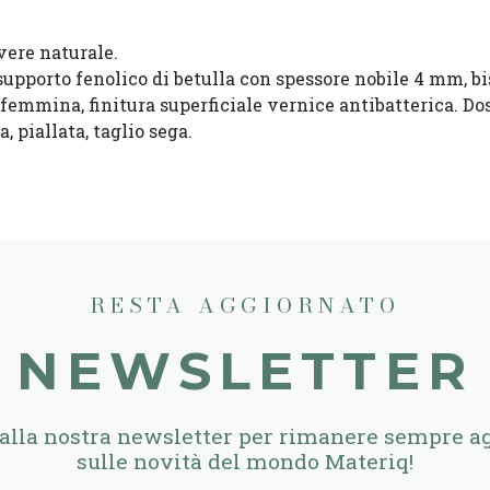
ere naturale.
 supporto fenolico di betulla con spessore nobile 4 mm, bis
femmina, finitura superficiale vernice antibatterica. Do
a, piallata, taglio sega.
RESTA AGGIORNATO
NEWSLETTER
i alla nostra newsletter per rimanere sempre a
sulle novità del mondo Materiq!