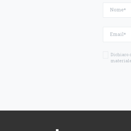
Nome
Email
Dichiaro d
materiale