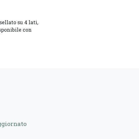
ellato su 4 lati,
sponibile con
ggiornato