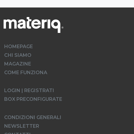
HOMEPAGE
CHI SIAMO
MAGAZINE
COME FUNZIONA
LOGIN | REGISTRATI
BOX PRECONFIGURATE
CONDIZIONI GENERALI
NEWSLETTER