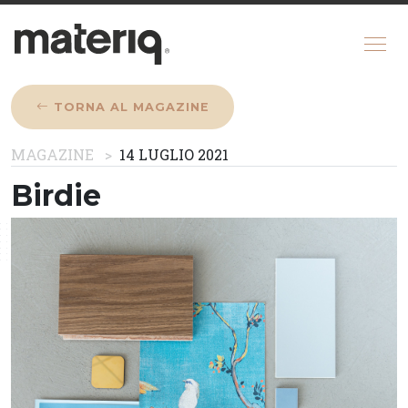
TORNA AL MAGAZINE
CHI SIAMO
MAGAZINE
14 LUGLIO 2021
MAGAZINE
Birdie
COME FUNZIONA
CONFIGURATORE
REGISTRATI