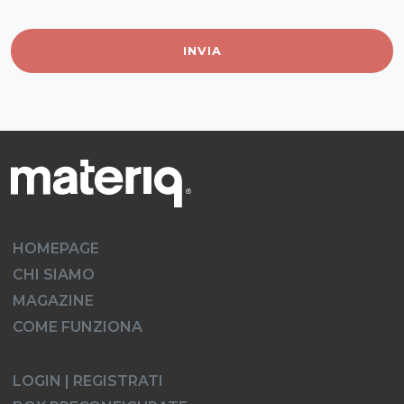
INVIA
HOMEPAGE
CHI SIAMO
MAGAZINE
COME FUNZIONA
LOGIN | REGISTRATI