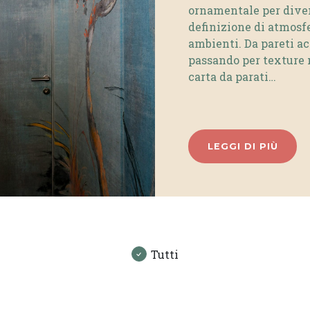
ornamentale per dive
definizione di atmosfe
ambienti. Da pareti ac
passando per texture m
carta da parati…
LEGGI DI PIÙ
Tutti